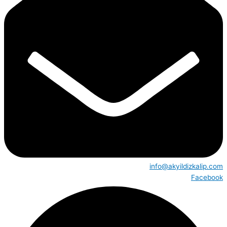
info@akyildizkalip.com
Facebook