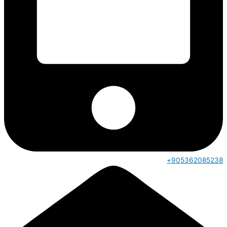
905362085238+